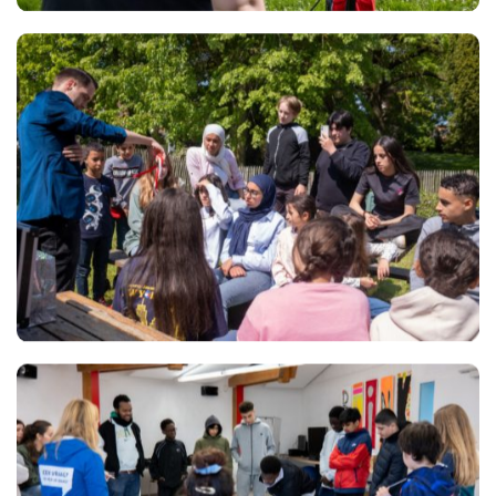
Views