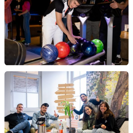
Views
Views