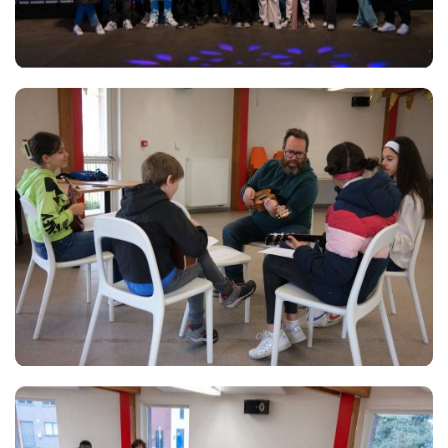
Views