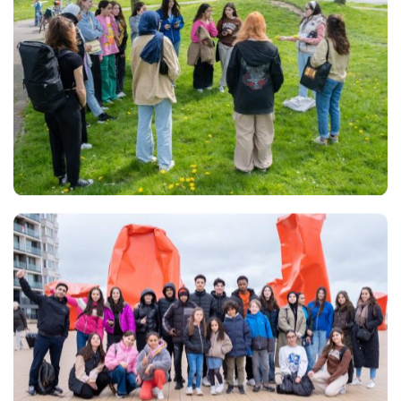
Views
Views