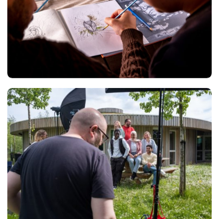
Views
Views