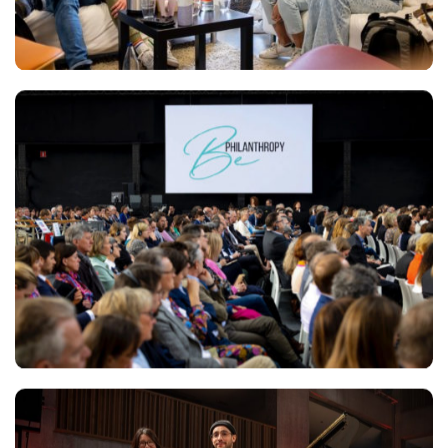
Views