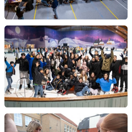
Views