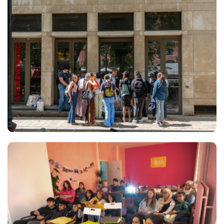
Views
Views