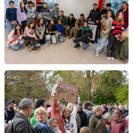
Views
Views