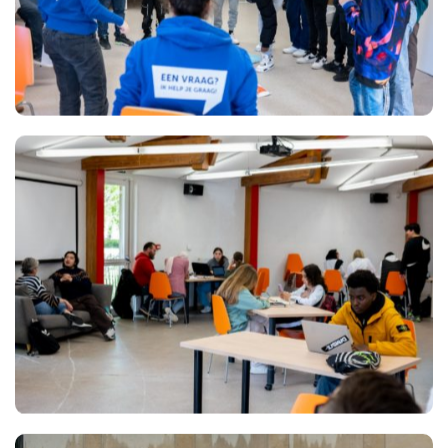
Views
Views