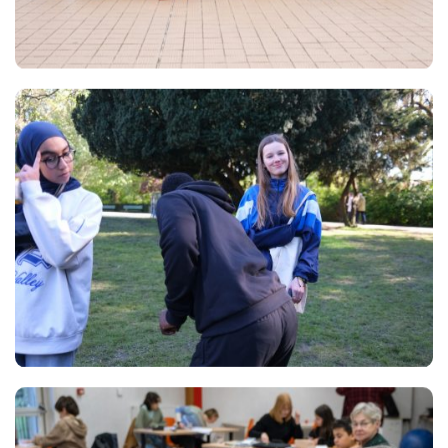
Views