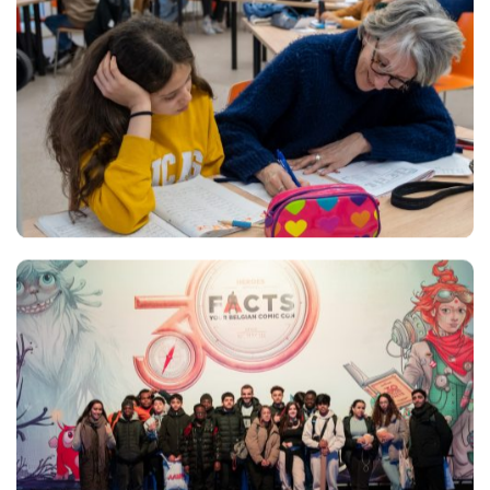
Views
Views