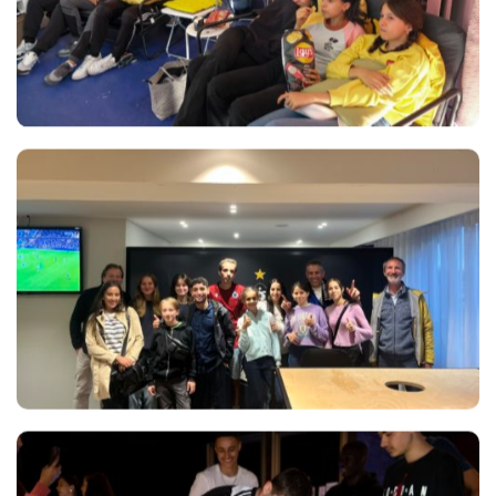
Views