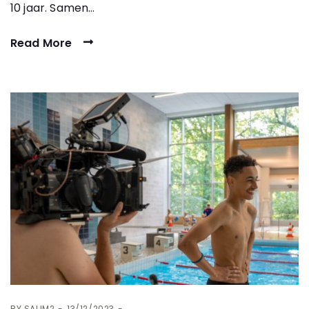
10 jaar. Samen…
Read More
BY
SALIM2
13/12/2023