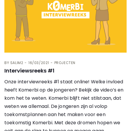
BY
SALIM2
16/03/2021
PROJECTEN
Interviewsreeks #1
Onze interviewreeks #1 staat online! Welke invloed
heeft Komerbi op de jongeren? Bekijk de video’s en
kom het te weten. Komerbi blijft niet stilstaan, dat
weten we allemaal. De jongeren zijn al volop
toekomstplannen aan het maken voor een
toekomstig Komerbi. Met deze dromen hopen we
ooit aan de slag te kunnen en mogen gaan.…