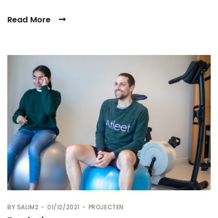
Read More
BY
SALIM2
01/12/2021
PROJECTEN