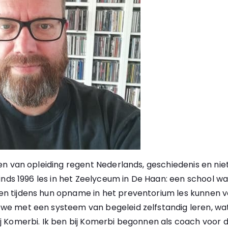
en van opleiding regent Nederlands, geschiedenis en ni
sinds 1996 les in het Zeelyceum in De Haan: een school 
 tijdens hun opname in het preventorium les kunnen vo
 met een systeem van begeleid zelfstandig leren, wat vr
j Komerbi. Ik ben bij Komerbi begonnen als coach voor 