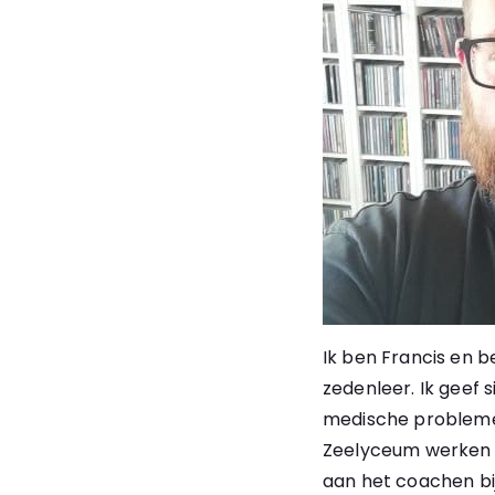
Ik ben Francis en b
zedenleer. Ik geef 
medische problemen
Zeelyceum werken we
aan het coachen bi