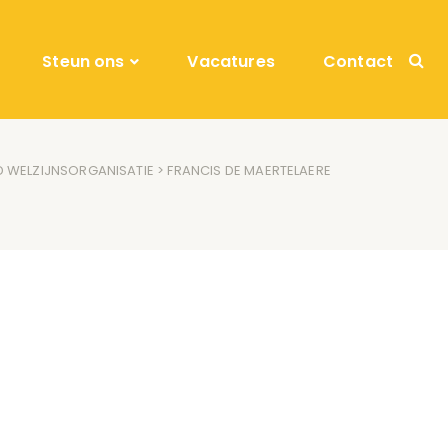
Steun ons
Vacatures
Contact
D WELZIJNSORGANISATIE
> FRANCIS DE MAERTELAERE