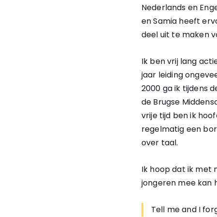
Nederlands en Enge
en Samia heeft erv
deel uit te maken 
Ik ben vrij lang ac
jaar leiding ongevee
2000 ga ik tijdens 
de Brugse Middensch
vrije tijd ben ik ho
regelmatig een bord
over taal.
Ik hoop dat ik met
jongeren mee kan h
Tell me and I fo