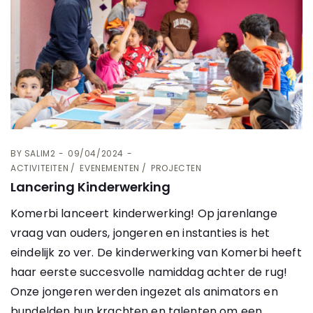
BY
SALIM2
09/04/2024
ACTIVITEITEN
EVENEMENTEN
PROJECTEN
Lancering Kinderwerking
Komerbi lanceert kinderwerking! Op jarenlange
vraag van ouders, jongeren en instanties is het
eindelijk zo ver. De kinderwerking van Komerbi heeft
haar eerste succesvolle namiddag achter de rug!
Onze jongeren werden ingezet als animators en
bundelden hun krachten en talenten om een