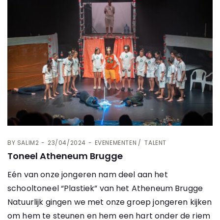
BY
SALIM2
23/04/2024
EVENEMENTEN
TALENT
Toneel Atheneum Brugge
Eén van onze jongeren nam deel aan het
schooltoneel “Plastiek” van het Atheneum Brugge
Natuurlijk gingen we met onze groep jongeren kijken
om hem te steunen en hem een hart onder de riem