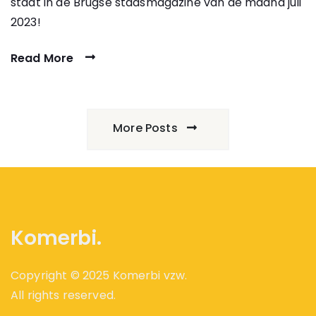
staat in de Brugse stadsmagazine van de maand juli
2023!
Read More
More Posts
Komerbi.
Copyright © 2025 Komerbi vzw.
All rights reserved.