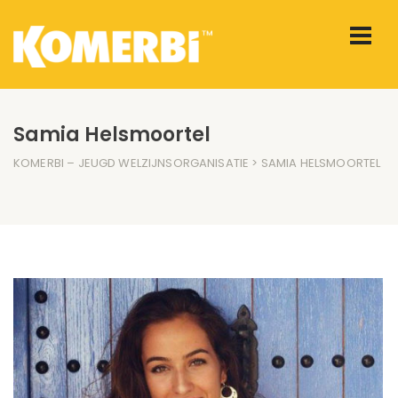
Samia Helsmoortel
KOMERBI – JEUGD WELZIJNSORGANISATIE
> SAMIA HELSMOORTEL