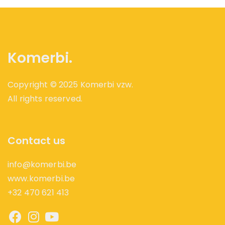
Komerbi.
Copyright © 2025 Komerbi vzw.
All rights reserved.
Contact us
info@komerbi.be
www.komerbi.be
+32 470 621 413