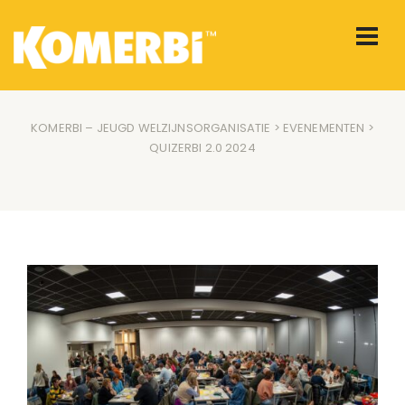
KOMERBI – JEUGD WELZIJNSORGANISATIE
>
EVENEMENTEN
>
QUIZERBI 2.0 2024