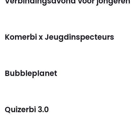
Verbindingsavond voor jongeren
Komerbi x Jeugdinspecteurs
Bubbleplanet
Quizerbi 3.0