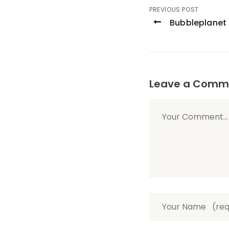
Post
PREVIOUS POST
Bubbleplanet
navigati
Leave a Comm