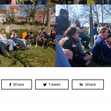
Share
Tweet
Share