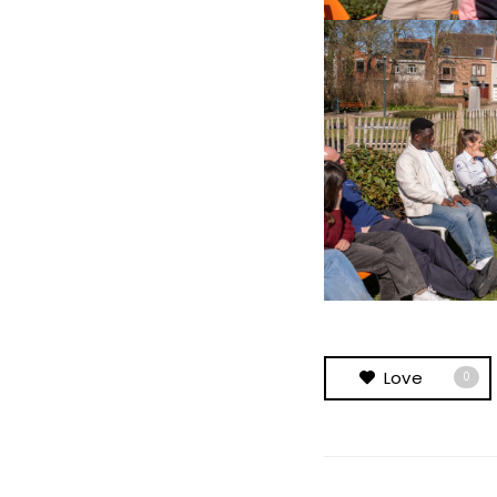
Love
0