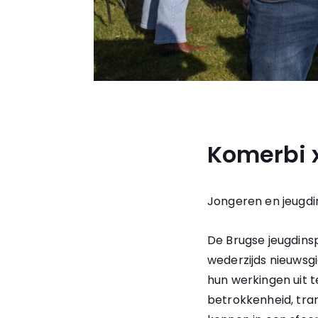
Komerbi 
Jongeren en jeugdi
De Brugse jeugdin
wederzijds nieuwsgi
hun werkingen uit 
betrokkenheid, tran