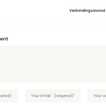
Verbindingsavond
on
ent