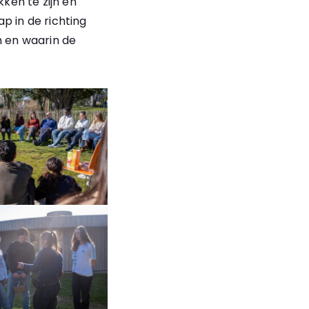
ken te zijn en
p in de richting
 en waarin de