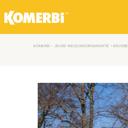
KOMERBI – JEUGD WELZIJNSORGANISATIE
>
KRUISB