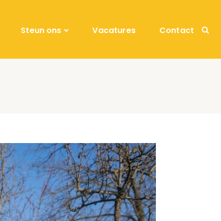
Steun ons
Vacatures
Contact