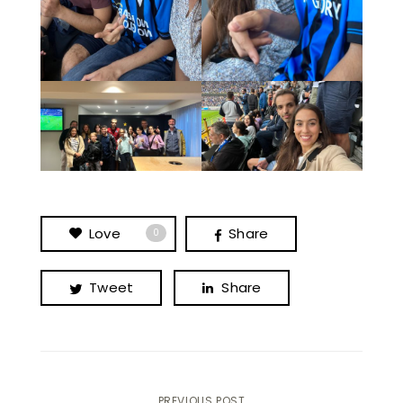
Love
Share
0
Tweet
Share
PREVIOUS POST