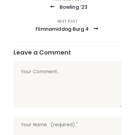
Post
Bowling ’23
navigation
NEXT POST
Filmnamiddag Burg 4
Leave a Comment