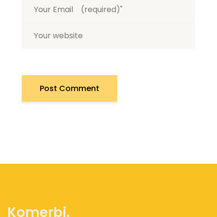
Komerbi.