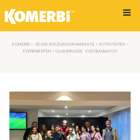
KOMERBI – JEUGD WELZIJNSORGANISATIE
>
ACTIVITEITEN
-
EVENEMENTEN
> CLUB BRUGGE: VOETBALMATCH