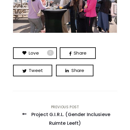
Love
Share
0
Tweet
Share
Post
PREVIOUS POST
Project G.I.R.L. (Gender Inclusieve
navigation
Ruimte Leeft)