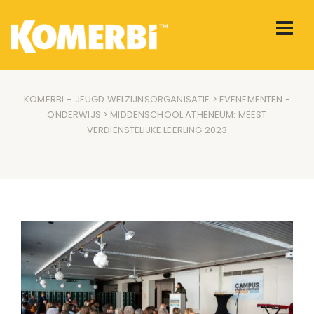
KOMERBI – JEUGD WELZIJNSORGANISATIE
>
EVENEMENTEN
-
ONDERWIJS
> MIDDENSCHOOL ATHENEUM: MEEST
VERDIENSTELIJKE LEERLING 2023