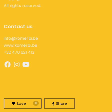
All rights reserved.
Contact us
info@komerbi.be
www.komerbi.be
+32 470 621 413
Love
Share
0