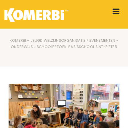
KOMERBI – JEUGD WELZIJNSORGANISATIE
>
EVENEMENTEN
-
ONDERWIJS
> SCHOOLBEZOEK: BASISSCHOOL SINT-PIETER