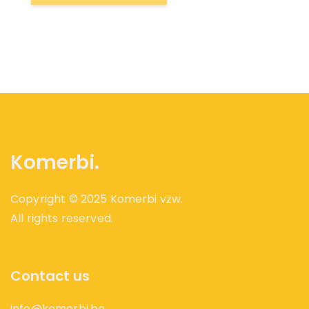
Komerbi.
Copyright © 2025 Komerbi vzw.
All rights reserved.
Contact us
info@komerbi.be