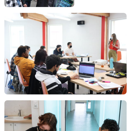
Views
Views
Views