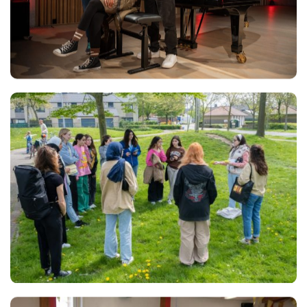
Views