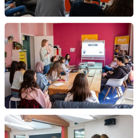
Views