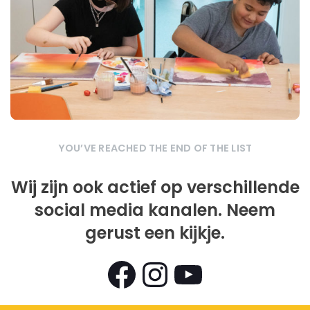
Views
YOU’VE REACHED THE END OF THE LIST
Wij zijn ook actief op verschillende
social media kanalen. Neem
gerust een kijkje.
Views