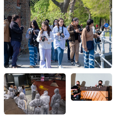
Views
Views