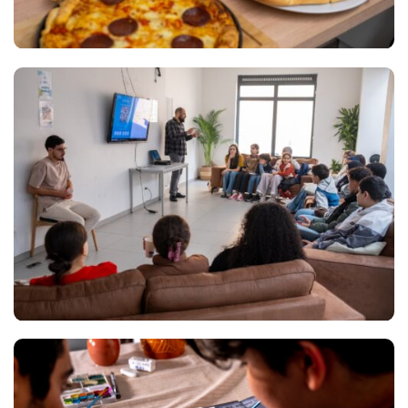
Views