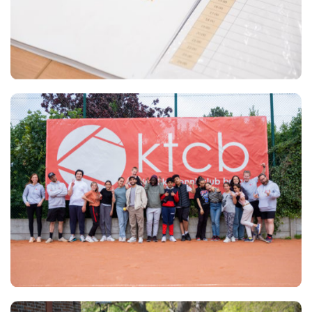
Views