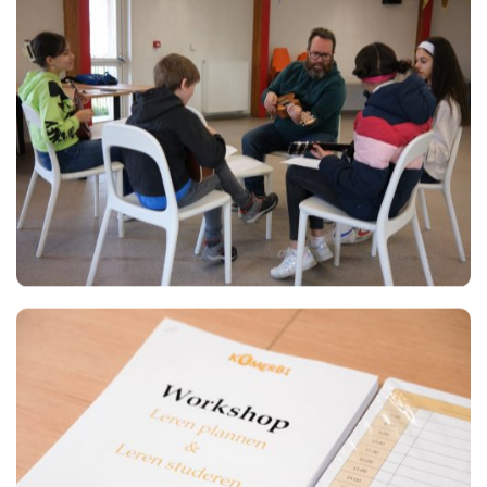
Views
Views