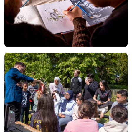
Views
Views