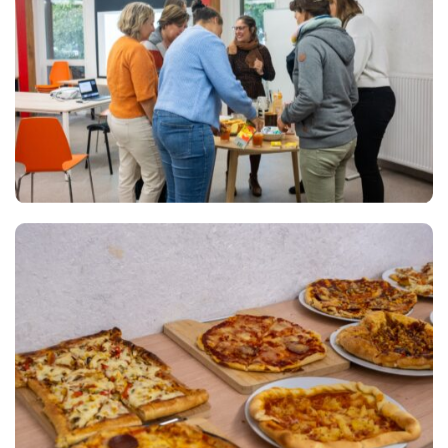
Views
Views