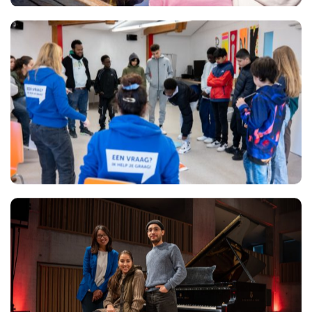
Views
Views