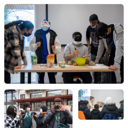
Views
Views