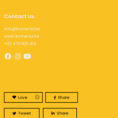
Contact us
info@komerbi.be
www.komerbi.be
+32 470 621 413
Love
Share
1
Tweet
Share