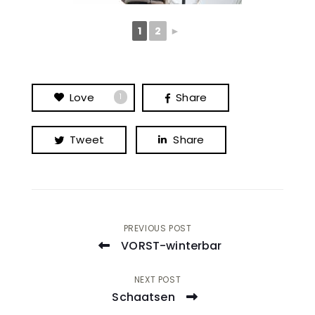
1
2
►
Love
Share
1
Tweet
Share
Post
PREVIOUS POST
VORST-winterbar
navigation
NEXT POST
Schaatsen