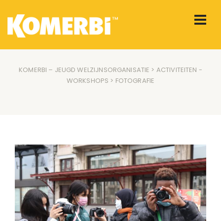
KOMERBI – JEUGD WELZIJNSORGANISATIE
>
ACTIVITEITEN
-
WORKSHOPS
> FOTOGRAFIE