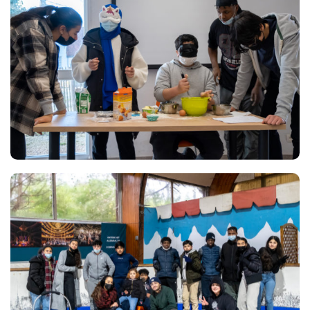
Views
Views