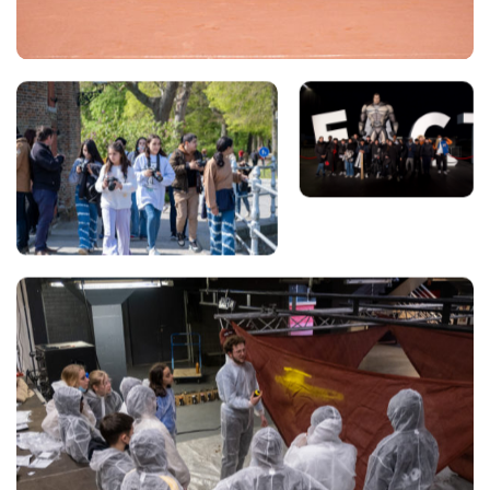
Views