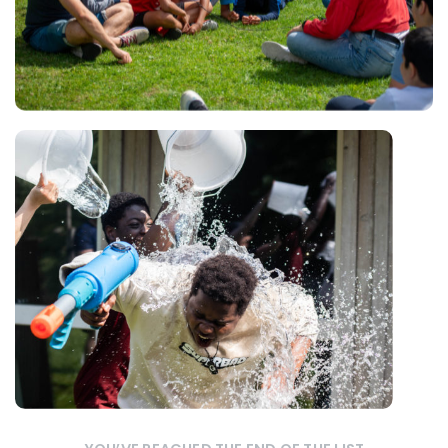
Views