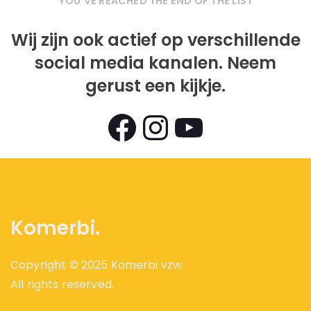
YOU’VE REACHED THE END OF THE LIST
Wij zijn ook actief op verschillende
social media kanalen. Neem
gerust een kijkje.
Views
Komerbi.
Copyright © 2025 Komerbi vzw.
All rights reserved.