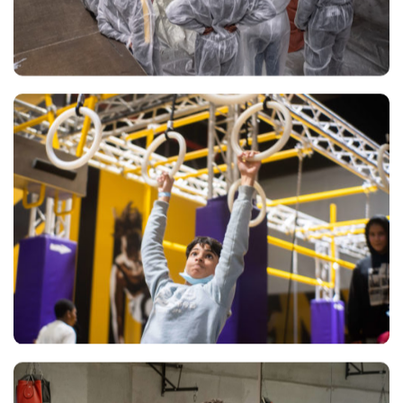
Views
Views
Views