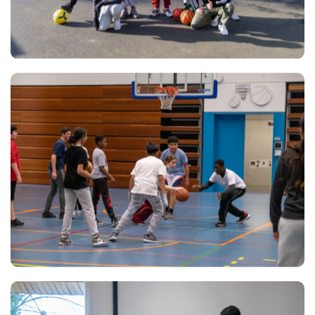
Views