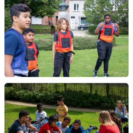
Views
Views