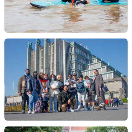
Views
Views
Views