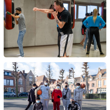
Views
Views