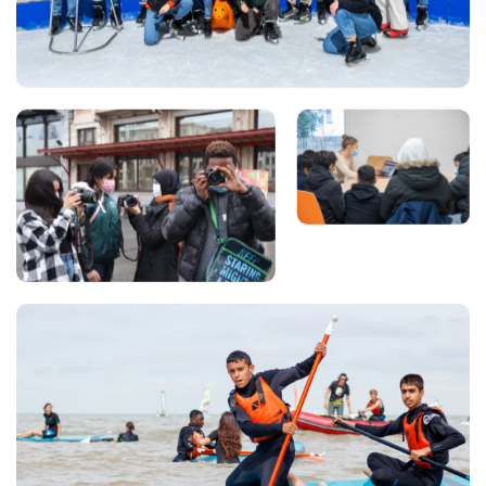
Views