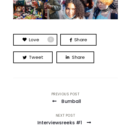
Love
Share
0
Tweet
Share
Post
PREVIOUS POST
Bumball
navigation
NEXT POST
Interviewsreeks #1