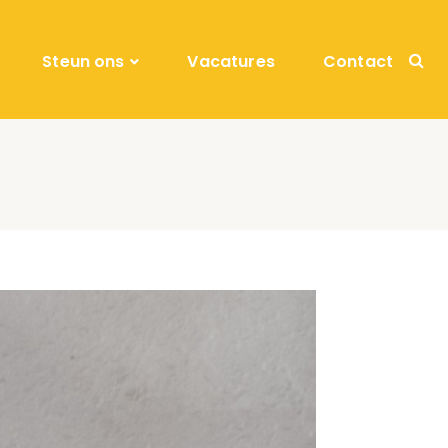
Steun ons
Vacatures
Contact