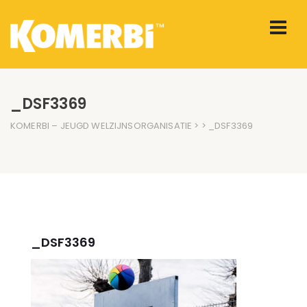
_DSF3369
KOMERBI – JEUGD WELZIJNSORGANISATIE
> > _DSF3369
_DSF3369