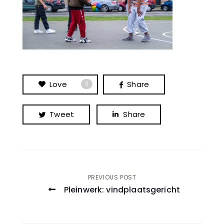
Love
Share
0
Tweet
Share
Post
PREVIOUS POST
Pleinwerk: vindplaatsgericht
navigation