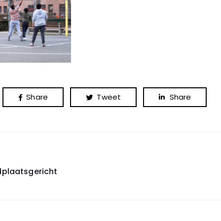
Share
Tweet
Share
dplaatsgericht
on