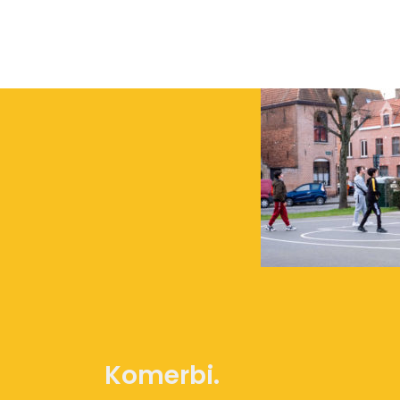
Komerbi.