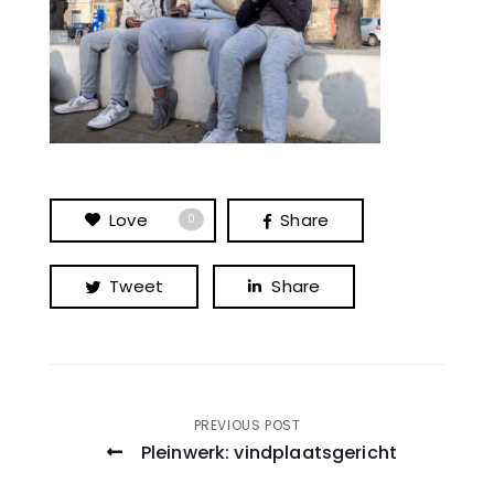
Love
Share
0
Tweet
Share
Post
PREVIOUS POST
Pleinwerk: vindplaatsgericht
navigation