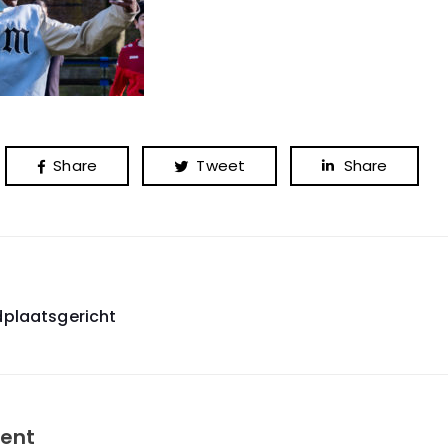
Share
Tweet
Share
dplaatsgericht
on
ent