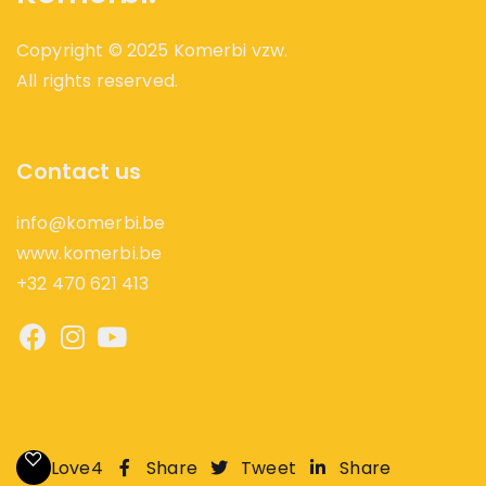
Copyright © 2025 Komerbi vzw.
All rights reserved.
Contact us
info@komerbi.be
www.komerbi.be
+32 470 621 413
Love
4
Share
Tweet
Share