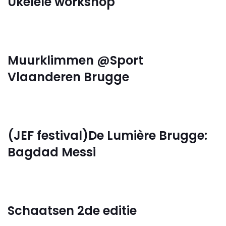
Ukelele workshop
Muurklimmen @Sport
Vlaanderen Brugge
(JEF festival)De Lumière Brugge:
Bagdad Messi
Schaatsen 2de editie