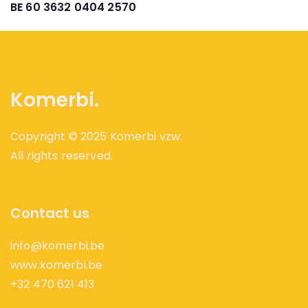
BE 60 3632 0404 2570
Komerbi.
Copyright © 2025 Komerbi vzw.
All rights reserved.
Contact us
info@komerbi.be
www.komerbi.be
+32 470 621 413